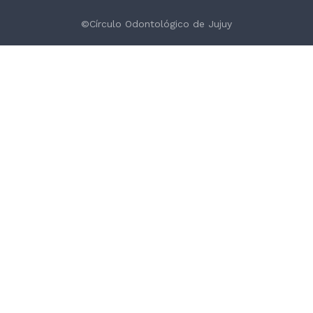
©Círculo Odontológico de Jujuy