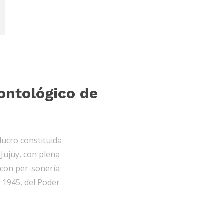
dontológico de
 lucro constituida
 Jujuy, con plena
 con per-sonería
 1945, del Poder