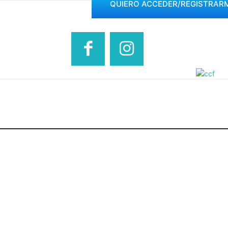
QUIERO ACCEDER/REGISTRAR