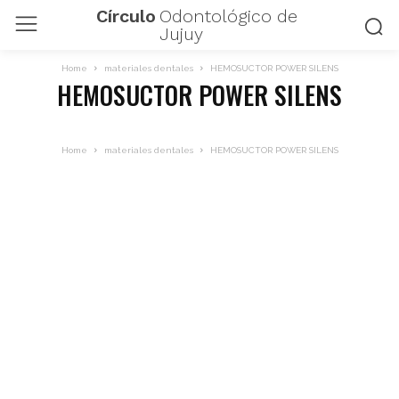
Círculo
Odontológico de
Jujuy
Home
materiales dentales
HEMOSUCTOR POWER SILENS
HEMOSUCTOR POWER SILENS
Home
materiales dentales
HEMOSUCTOR POWER SILENS