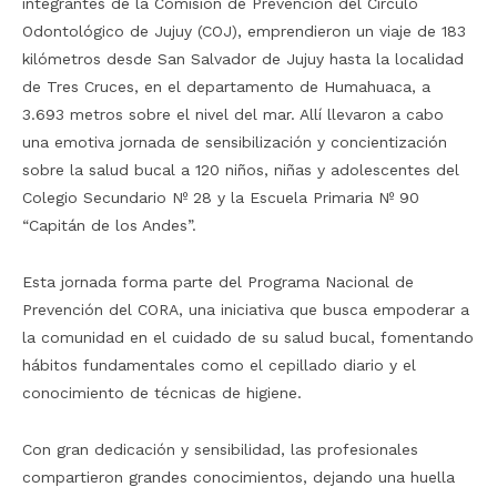
integrantes de la Comisión de Prevención del Círculo
Odontológico de Jujuy (COJ), emprendieron un viaje de 183
kilómetros desde San Salvador de Jujuy hasta la localidad
de Tres Cruces, en el departamento de Humahuaca, a
3.693 metros sobre el nivel del mar. Allí llevaron a cabo
una emotiva jornada de sensibilización y concientización
sobre la salud bucal a 120 niños, niñas y adolescentes del
Colegio Secundario Nº 28 y la Escuela Primaria Nº 90
“Capitán de los Andes”.
Esta jornada forma parte del Programa Nacional de
Prevención del CORA, una iniciativa que busca empoderar a
la comunidad en el cuidado de su salud bucal, fomentando
hábitos fundamentales como el cepillado diario y el
conocimiento de técnicas de higiene.
Con gran dedicación y sensibilidad, las profesionales
compartieron grandes conocimientos, dejando una huella